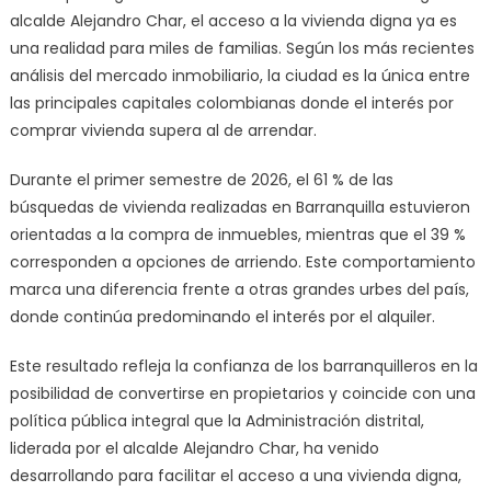
sus
alcalde Alejandro Char, el acceso a la vivienda digna ya es
ciudadanos
una realidad para miles de familias. Según los más recientes
en
análisis del mercado inmobiliario, la ciudad es la única entre
propietarios
las principales capitales colombianas donde el interés por
comprar vivienda supera al de arrendar.
Durante el primer semestre de 2026, el 61 % de las
búsquedas de vivienda realizadas en Barranquilla estuvieron
orientadas a la compra de inmuebles, mientras que el 39 %
corresponden a opciones de arriendo. Este comportamiento
marca una diferencia frente a otras grandes urbes del país,
donde continúa predominando el interés por el alquiler.
Este resultado refleja la confianza de los barranquilleros en la
posibilidad de convertirse en propietarios y coincide con una
política pública integral que la Administración distrital,
liderada por el alcalde Alejandro Char, ha venido
desarrollando para facilitar el acceso a una vivienda digna,