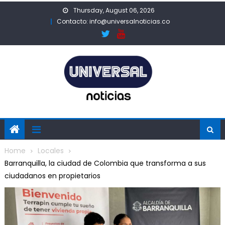
Skip
Thursday, August 06, 2026
to
Contacto: info@universalnoticias.co
content
Home
Locales
Barranquilla, la ciudad de Colombia que transforma a sus
ciudadanos en propietarios