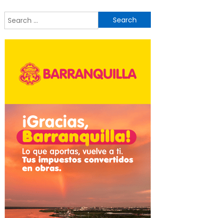
Search
for: