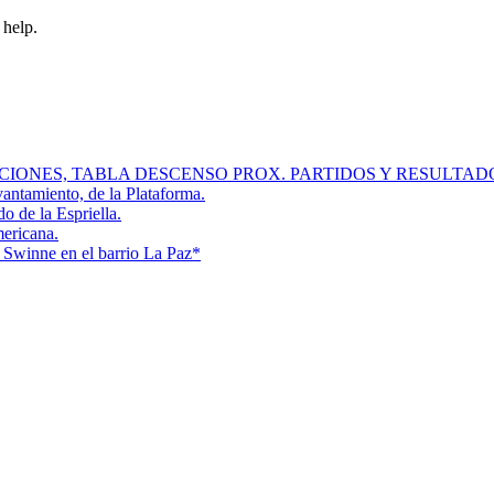
 help.
SICIONES, TABLA DESCENSO PROX. PARTIDOS Y RESULTAD
evantamiento, de la Plataforma.
do de la Espriella.
mericana.
s Swinne en el barrio La Paz*