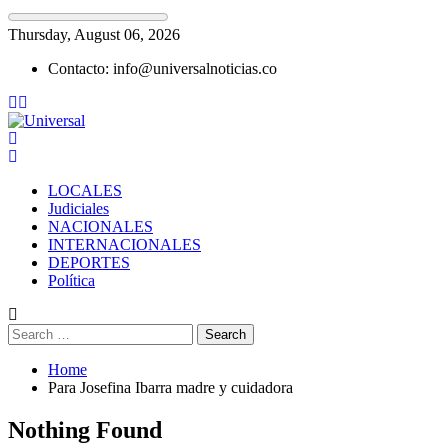
Skip
Thursday, August 06, 2026
to
Contacto: info@universalnoticias.co
content
LOCALES
Judiciales
NACIONALES
INTERNACIONALES
DEPORTES
Política
Search
for:
Home
Para Josefina Ibarra madre y cuidadora
Nothing Found