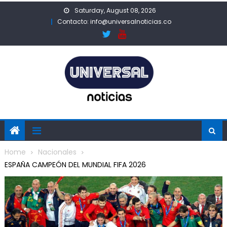
Skip
Saturday, August 08, 2026
to
Contacto: info@universalnoticias.co
content
Home
Nacionales
ESPAÑA CAMPEÓN DEL MUNDIAL FIFA 2026