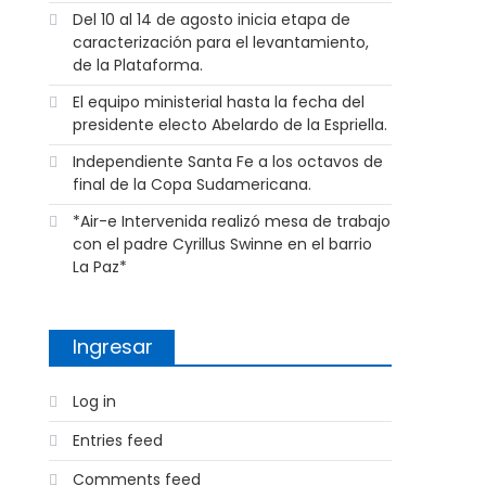
Del 10 al 14 de agosto inicia etapa de
caracterización para el levantamiento,
de la Plataforma.
El equipo ministerial hasta la fecha del
presidente electo Abelardo de la Espriella.
Independiente Santa Fe a los octavos de
final de la Copa Sudamericana.
*Air-e Intervenida realizó mesa de trabajo
con el padre Cyrillus Swinne en el barrio
La Paz*
Ingresar
Log in
Entries feed
Comments feed