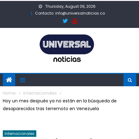
Skip
Thursday, August 06, 2026
to
Contacto: info@universalnoticias.co
content
Home
Internacionales
Hoy un mes después ya no están en la búsqueda de
desaparecidos tras terremoto en Venezuela
Internacionales