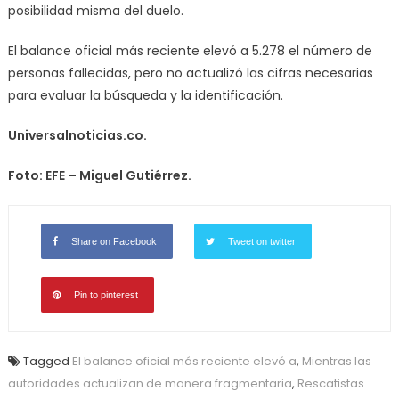
posibilidad misma del duelo.
El balance oficial más reciente elevó a 5.278 el número de
personas fallecidas, pero no actualizó las cifras necesarias
para evaluar la búsqueda y la identificación.
Universalnoticias.co.
Foto: EFE – Miguel Gutiérrez.
Share on Facebook
Tweet on twitter
Pin to pinterest
Tagged
El balance oficial más reciente elevó a
,
Mientras las
autoridades actualizan de manera fragmentaria
,
Rescatistas