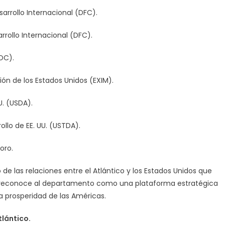
arrollo Internacional (DFC).
rrollo Internacional (DFC).
OC).
ón de los Estados Unidos (EXIM).
U. (USDA).
lo de EE. UU. (USTDA).
oro.
de las relaciones entre el Atlántico y los Estados Unidos que
e reconoce al departamento como una plataforma estratégica
la prosperidad de las Américas.
tlántico.