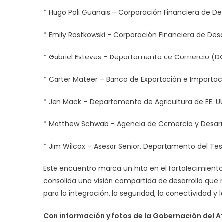
* Hugo Poli Guanais – Corporación Financiera de Des
* Emily Rostkowski – Corporación Financiera de Desa
* Gabriel Esteves – Departamento de Comercio (D
* Carter Mateer – Banco de Exportación e Importaci
* Jen Mack – Departamento de Agricultura de EE. U
* Matthew Schwab – Agencia de Comercio y Desarrol
* Jim Wilcox – Asesor Senior, Departamento del Tes
Este encuentro marca un hito en el fortalecimiento 
consolida una visión compartida de desarrollo qu
para la integración, la seguridad, la conectividad y 
Con información y fotos de la Gobernación del A