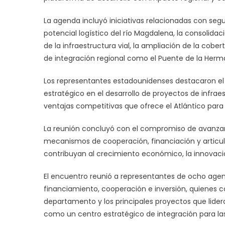
La agenda incluyó iniciativas relacionadas con segu
potencial logístico del río Magdalena, la consolidac
de la infraestructura vial, la ampliación de la co
de integración regional como el Puente de la Her
Los representantes estadounidenses destacaron el 
estratégico en el desarrollo de proyectos de infrae
ventajas competitivas que ofrece el Atlántico par
La reunión concluyó con el compromiso de avanzar
mecanismos de cooperación, financiación y articula
contribuyan al crecimiento económico, la innovació
El encuentro reunió a representantes de ocho age
financiamiento, cooperación e inversión, quienes c
departamento y los principales proyectos que lider
como un centro estratégico de integración para la