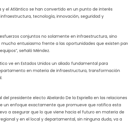
 y el Atlántico se han convertido en un punto de interés
infraestructura, tecnología, innovación, seguridad y
sfuerzos conjuntos no solamente en infraestructura, sino
 mucho entusiasmo frente a las oportunidades que existen par
 equipos”, señaló Méndez.
tico ve en Estados Unidos un aliado fundamental para
l departamento en materia de infraestructura, transformación
l.
del presidente electo Abelardo De la Espriella en las relaciones
tiene un enfoque exactamente que promueve que ratifica esta
revo a asegurar que lo que viene hacia el futuro en materia de
regional y en el local y departamental, sin ninguna duda, va a