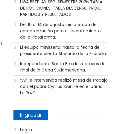
LIGA BETPLAY SEG. SEMESTRE 2026 TABLA
DE POSICIONES, TABLA DESCENSO PROX.
PARTIDOS Y RESULTADOS
Del 10 al 14 de agosto inicia etapa de
caracterización para el levantamiento,
de la Plataforma.
os
El equipo ministerial hasta la fecha del
presidente electo Abelardo de la Espriella.
Independiente Santa Fe a los octavos de
final de la Copa Sudamericana.
*Air-e Intervenida realizó mesa de trabajo
con el padre Cyrillus Swinne en el barrio
La Paz*
Ingresar
Log in