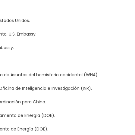
stados Unidos.
to, U.S. Embassy.
mbassy.
na de Asuntos del hemisferio occidental (WHA).
icina de Inteligencia e Investigación (INR).
ordinación para China.
rtamento de Energía (DOE).
mento de Energía (DOE).