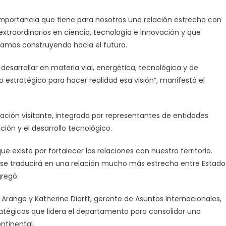
 importancia que tiene para nosotros una relación estrecha con
extraordinarios en ciencia, tecnología e innovación y que
tamos construyendo hacia el futuro.
esarrollar en materia vial, energética, tecnológica y de
 estratégico para hacer realidad esa visión”, manifestó el
gación visitante, integrada por representantes de entidades
ación y el desarrollo tecnológico.
e existe por fortalecer las relaciones con nuestro territorio.
se traducirá en una relación mucho más estrecha entre Estado
gregó.
a Arango y Katherine Diartt, gerente de Asuntos Internacionales,
ratégicos que lidera el departamento para consolidar una
ntinental.