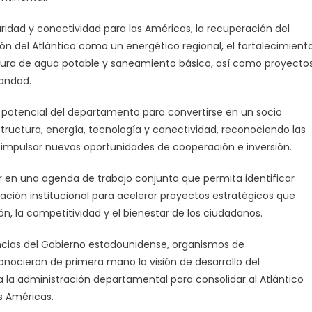
ridad y conectividad para las Américas, la recuperación del
ión del Atlántico como un energético regional, el fortalecimient
bertura de agua potable y saneamiento básico, así como proyecto
mandad.
potencial del departamento para convertirse en un socio
structura, energía, tecnología y conectividad, reconociendo las
a impulsar nuevas oportunidades de cooperación e inversión.
 en una agenda de trabajo conjunta que permita identificar
ción institucional para acelerar proyectos estratégicos que
n, la competitividad y el bienestar de los ciudadanos.
ncias del Gobierno estadounidense, organismos de
onocieron de primera mano la visión de desarrollo del
a la administración departamental para consolidar al Atlántico
s Américas.