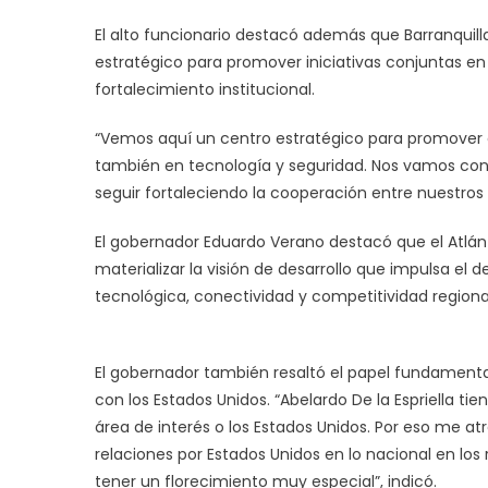
El alto funcionario destacó además que Barranquilla
estratégico para promover iniciativas conjuntas en 
fortalecimiento institucional.
“Vemos aquí un centro estratégico para promover e
también en tecnología y seguridad. Nos vamos con
seguir fortaleciendo la cooperación entre nuestros
El gobernador Eduardo Verano destacó que el Atlán
materializar la visión de desarrollo que impulsa e
tecnológica, conectividad y competitividad regiona
El gobernador también resaltó el papel fundamental 
con los Estados Unidos. “Abelardo De la Espriella 
área de interés o los Estados Unidos. Por eso me at
relaciones por Estados Unidos en lo nacional en los 
tener un florecimiento muy especial”, indicó.