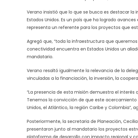
Verano insistió que lo que se busca es destacar la
Estados Unidos. Es un país que ha logrado avances 
representa un referente para los proyectos que es
Agregó que, “toda la infraestructura que queremos d
conectividad encuentra en Estados Unidos un aliado
mandatario.
Verano resaltó igualmente la relevancia de la dele
vinculadas a la financiación, la inversión, la cooper
“La presencia de esta misión demuestra el interés qu
Tenemos la convicción de que este acercamiento 
Unidos, el Atlántico, la región Caribe y Colombia”, a
Posteriormente, la secretaria de Planeación, Cecili
presentaron junto al mandatario los proyectos est
plataforma de desarrollo con impacto regional y co