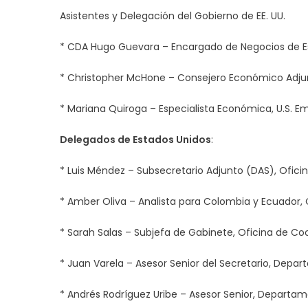
Asistentes y Delegación del Gobierno de EE. UU.
* CDA Hugo Guevara – Encargado de Negocios de E
* Christopher McHone – Consejero Económico Adjun
* Mariana Quiroga – Especialista Económica, U.S. E
Delegados de Estados Unidos
:
* Luis Méndez – Subsecretario Adjunto (DAS), Ofici
* Amber Oliva – Analista para Colombia y Ecuador, Of
* Sarah Salas – Subjefa de Gabinete, Oficina de Co
* Juan Varela – Asesor Senior del Secretario, Depa
* Andrés Rodríguez Uribe – Asesor Senior, Departa