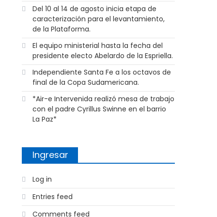
Del 10 al 14 de agosto inicia etapa de
caracterización para el levantamiento,
de la Plataforma.
El equipo ministerial hasta la fecha del
presidente electo Abelardo de la Espriella.
Independiente Santa Fe a los octavos de
final de la Copa Sudamericana.
*Air-e Intervenida realizó mesa de trabajo
con el padre Cyrillus Swinne en el barrio
La Paz*
Ingresar
Log in
Entries feed
Comments feed