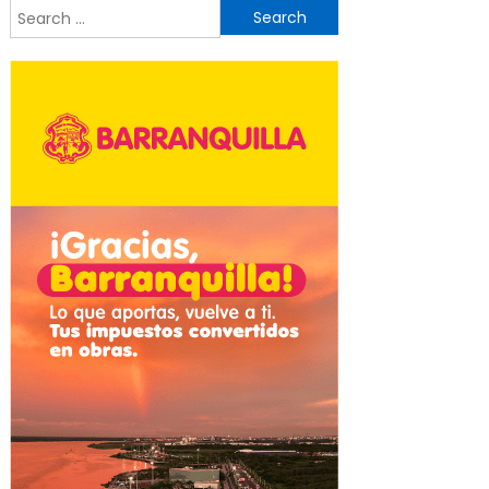
Search
for: