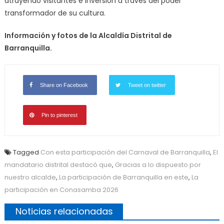
atrayendo visitantes e inversión a través del poder
transformador de su cultura.
Información y fotos de la Alcaldía Distrital de
Barranquilla.
Share on Facebook
Tweet on twitter
Pin to pinterest
Tagged
Con esta participación del Carnaval de Barranquilla
,
El
mandatario distrital destacó que
,
Gracias a lo dispuesto por
nuestro alcalde
,
La participación de Barranquilla en este
,
La
participación en Conasamba 2026
Noticias relacionadas