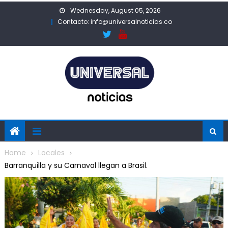
Skip
Wednesday, August 05, 2026
to
Contacto: info@universalnoticias.co
content
Home
Locales
Barranquilla y su Carnaval llegan a Brasil.