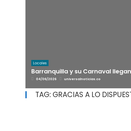
Locales
Barranquilla y su Carnaval llegan 
Posted
Author
04/06/2026
universalnoticias.co
on
TAG:
GRACIAS A LO DISPUE