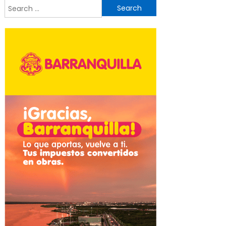
Search
for: