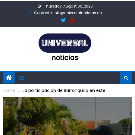
Skip
Thursday, August 06, 2026
to
Contacto: info@universalnoticias.co
content
Home
La participación de Barranquilla en este