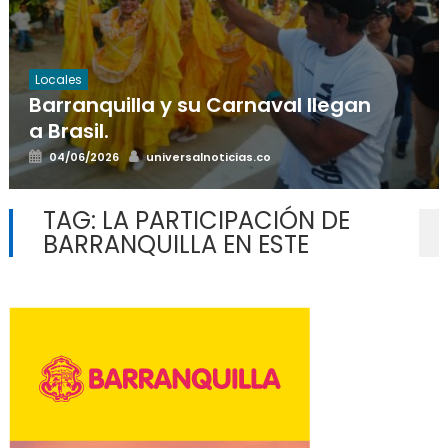
Locales
Barranquilla y su Carnaval llegan
a Brasil.
Posted
Author
04/06/2026
universalnoticias.co
on
TAG:
LA PARTICIPACIÓN DE
BARRANQUILLA EN ESTE