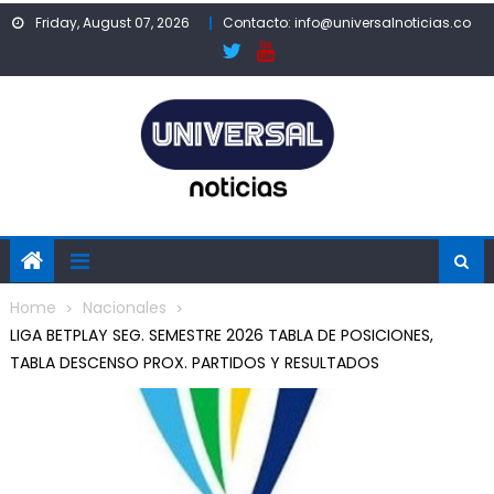
Skip
Friday, August 07, 2026
Contacto: info@universalnoticias.co
to
content
Home
Nacionales
LIGA BETPLAY SEG. SEMESTRE 2026 TABLA DE POSICIONES,
TABLA DESCENSO PROX. PARTIDOS Y RESULTADOS