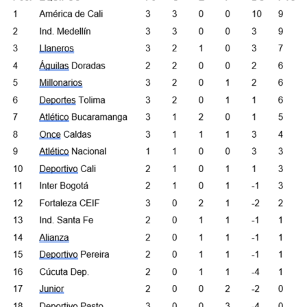
TABLA
DESCENSO
PROX.
PARTIDOS
Y
RESULTADOS