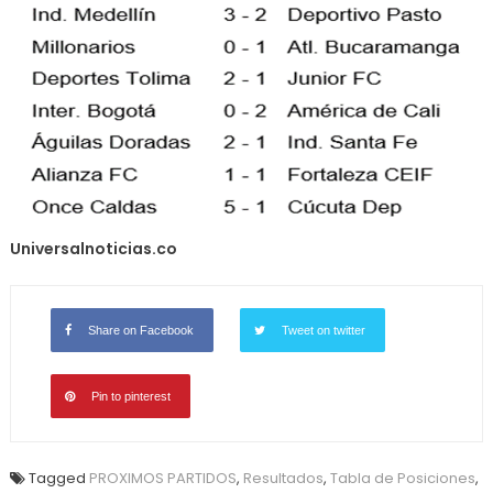
Universalnoticias.co
Share on Facebook
Tweet on twitter
Pin to pinterest
Tagged
PROXIMOS PARTIDOS
,
Resultados
,
Tabla de Posiciones
,