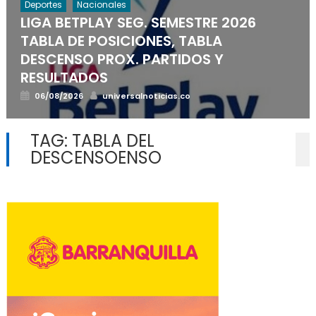
Deportes
Nacionales
LIGA BETPLAY SEG. SEMESTRE 2026
TABLA DE POSICIONES, TABLA
DESCENSO PROX. PARTIDOS Y
RESULTADOS
Posted
Author
06/08/2026
universalnoticias.co
on
TAG:
TABLA DEL
DESCENSOENSO