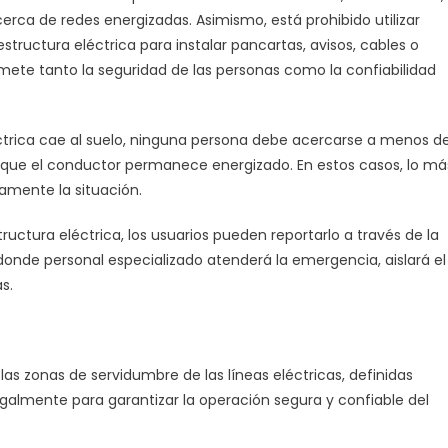
erca de redes energizadas. Asimismo, está prohibido utilizar
estructura eléctrica para instalar pancartas, avisos, cables o
mete tanto la seguridad de las personas como la confiabilidad
ctrica cae al suelo, ninguna persona debe acercarse a menos d
 que el conductor permanece energizado. En estos casos, lo má
tamente la situación.
ructura eléctrica, los usuarios pueden reportarlo a través de la
, donde personal especializado atenderá la emergencia, aislará el
s.
 las zonas de servidumbre de las líneas eléctricas, definidas
egalmente para garantizar la operación segura y confiable del