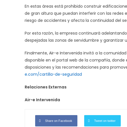
En estas áreas está prohibido construir edificacio
de gran altura que puedan interferir con las redes 
riesgo de accidentes y afecta la continuidad del ser
Por esta razón, la empresa continuará adelantando
despejadas las zonas de servidumbre y garantizar u
Finalmente, Air-e Intervenida invitó a la comunidad a
disponible en el portal web de la compañía, donde
disposiciones y las recomendaciones para promover
e.com/cartilla-de-seguridad
Relaciones Externas
Air-e Intervenida
Share on Facebook
Tweet on twitter