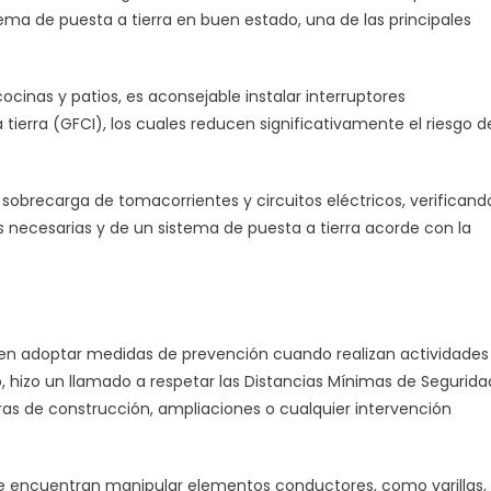
ema de puesta a tierra en buen estado, una de las principales
inas y patios, es aconsejable instalar interruptores
a tierra (GFCI), los cuales reducen significativamente el riesgo d
a sobrecarga de tomacorrientes y circuitos eléctricos, verificand
s necesarias y de un sistema de puesta a tierra acorde con la
en adoptar medidas de prevención cuando realizan actividades
do, hizo un llamado a respetar las Distancias Mínimas de Segurida
bras de construcción, ampliaciones o cualquier intervención
se encuentran manipular elementos conductores, como varillas,