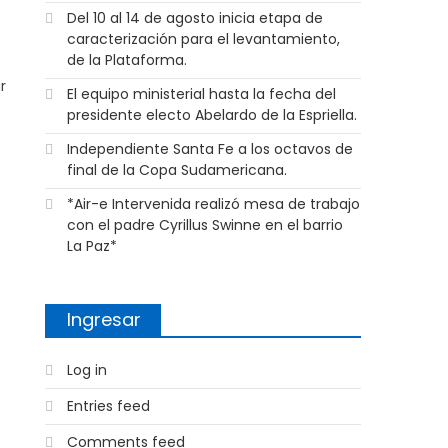
Del 10 al 14 de agosto inicia etapa de
caracterización para el levantamiento,
de la Plataforma.
r
El equipo ministerial hasta la fecha del
presidente electo Abelardo de la Espriella.
Independiente Santa Fe a los octavos de
final de la Copa Sudamericana.
*Air-e Intervenida realizó mesa de trabajo
con el padre Cyrillus Swinne en el barrio
La Paz*
Ingresar
Log in
Entries feed
Comments feed