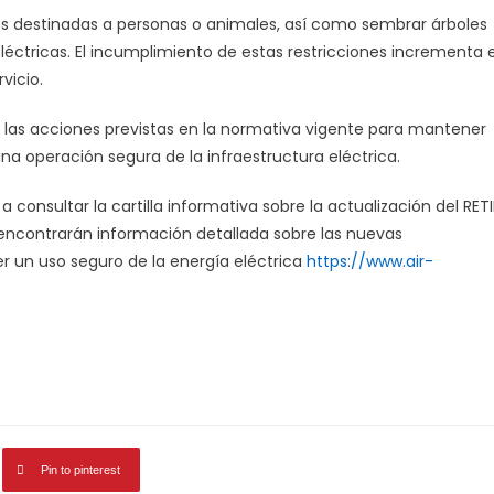
nes destinadas a personas o animales, así como sembrar árboles
eléctricas. El incumplimiento de estas restricciones incrementa e
vicio.
 las acciones previstas en la normativa vigente para mantener
na operación segura de la infraestructura eléctrica.
 consultar la cartilla informativa sobre la actualización del RETI
 encontrarán información detallada sobre las nuevas
 un uso seguro de la energía eléctrica
https://www.air-
Pin to pinterest