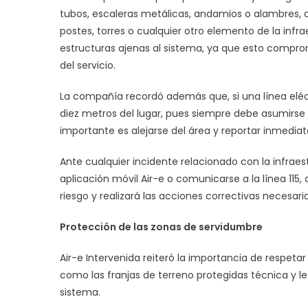
tubos, escaleras metálicas, andamios o alambres, c
postes, torres o cualquier otro elemento de la infra
estructuras ajenas al sistema, ya que esto compro
del servicio.
La compañía recordó además que, si una línea elé
diez metros del lugar, pues siempre debe asumirse
importante es alejarse del área y reportar inmedia
Ante cualquier incidente relacionado con la infraest
aplicación móvil Air-e o comunicarse a la línea 115
riesgo y realizará las acciones correctivas necesaria
Protección de las zonas de servidumbre
Air-e Intervenida reiteró la importancia de respetar
como las franjas de terreno protegidas técnica y l
sistema.