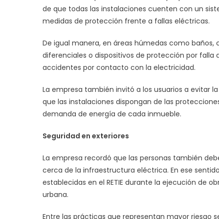
de que todas las instalaciones cuenten con un sist
medidas de protección frente a fallas eléctricas.
De igual manera, en áreas húmedas como baños, coc
diferenciales o dispositivos de protección por falla 
accidentes por contacto con la electricidad.
La empresa también invitó a los usuarios a evitar l
que las instalaciones dispongan de las proteccione
demanda de energía de cada inmueble.
Seguridad en exteriores
La empresa recordó que las personas también deb
cerca de la infraestructura eléctrica. En ese senti
establecidas en el RETIE durante la ejecución de o
urbana.
Entre las prácticas que representan mayor riesgo 