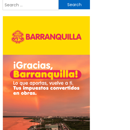
Search
for: