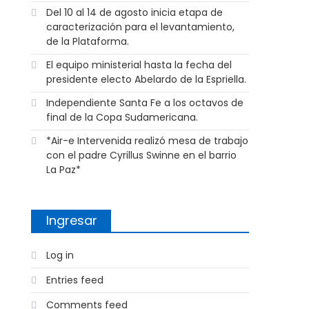
Del 10 al 14 de agosto inicia etapa de
caracterización para el levantamiento,
de la Plataforma.
El equipo ministerial hasta la fecha del
presidente electo Abelardo de la Espriella.
Independiente Santa Fe a los octavos de
final de la Copa Sudamericana.
*Air-e Intervenida realizó mesa de trabajo
con el padre Cyrillus Swinne en el barrio
La Paz*
Ingresar
Log in
Entries feed
Comments feed