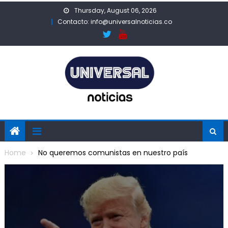
Skip
Thursday, August 06, 2026
to
Contacto: info@universalnoticias.co
content
Home
No queremos comunistas en nuestro país