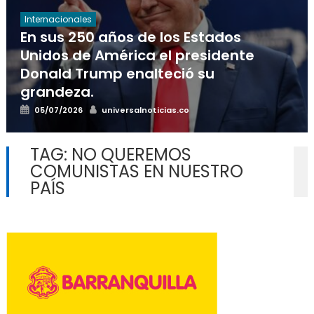
Internacionales
En sus 250 años de los Estados
Unidos de América el presidente
Donald Trump enalteció su
grandeza.
Posted
Author
05/07/2026
universalnoticias.co
on
TAG:
NO QUEREMOS
COMUNISTAS EN NUESTRO
PAÍS