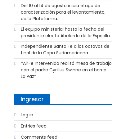
Del 10 al 14 de agosto inicia etapa de
caracterización para el levantamiento,
de la Plataforma.
El equipo ministerial hasta la fecha del
presidente electo Abelardo de la Espriella.
Independiente Santa Fe a los octavos de
final de la Copa Sudamericana.
*Air-e Intervenida realizó mesa de trabajo
con el padre Cyrillus Swinne en el barrio
La Paz*
Ingresar
Log in
Entries feed
Comments feed