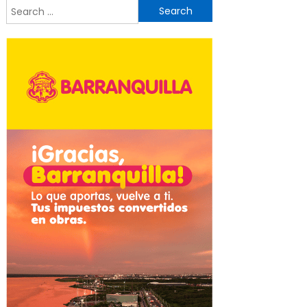
Search
for: