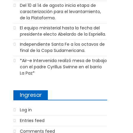
Del 10 al 14 de agosto inicia etapa de
caracterización para el levantamiento,
de la Plataforma.
El equipo ministerial hasta la fecha del
presidente electo Abelardo de la Espriella.
Independiente Santa Fe a los octavos de
final de la Copa Sudamericana.
*Air-e Intervenida realizó mesa de trabajo
con el padre Cyrillus Swinne en el barrio
La Paz*
Ingresar
Log in
Entries feed
Comments feed