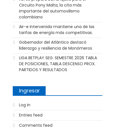
Circuito Pony Malta, la cita más
importante del automovilismo
colombiano
Air-e Intervenida mantiene una de las
tarifas de energía más competitivas.
Gobernador del Atlántico destacó
liderazgo y resiliencia de Monómeros
LIGA BETPLAY SEG. SEMESTRE 2026 TABLA
DE POSICIONES, TABLA DESCENSO PROX.
PARTIDOS Y RESULTADOS
Ingresar
Log in
Entries feed
Comments feed