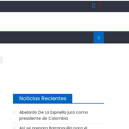
Noticias Recientes
Abelardo De La Espriella jura como
presidente de Colombia
Así se prepara Barranquilla para el