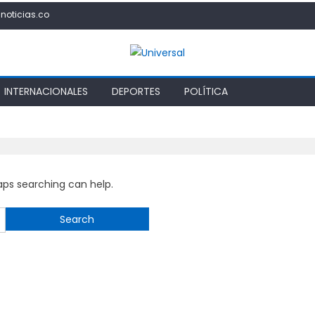
noticias.co
INTERNACIONALES
DEPORTES
POLÍTICA
haps searching can help.
Search
for: