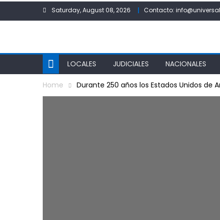
Skip
Saturday, August 08, 2026
Contacto: info@universal
to
content
LOCALES
JUDICIALES
NACIONALES
Home
Durante 250 años los Estados Unidos de 