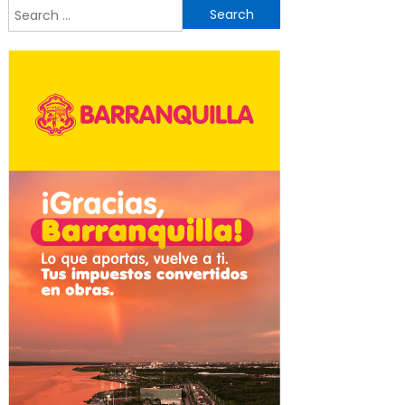
Search
for: