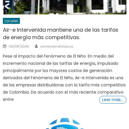
Locales
Air-e Intervenida mantiene una de las tarifas
de energía más competitivas.
Author
Posted
06/08/2026
universalnoticias.co
on
Pese al impacto del Fenómeno de El Niño. En medio del
incremento nacional de las tarifas de energía, impulsado
principalmente por los mayores costos de generación
derivados del Fenómeno de El Niño, Air-e Intervenida es una
de las empresas distribuidoras con la tarifa más competitiva
de Colombia. De acuerdo con el más reciente comparativo
entre
Leer más…