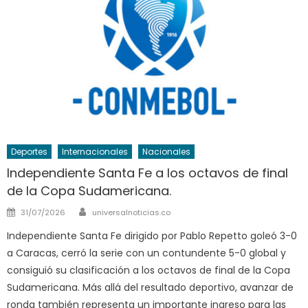
Deportes
Internacionales
Nacionales
Independiente Santa Fe a los octavos de final
de la Copa Sudamericana.
Author
Posted
31/07/2026
universalnoticias.co
on
Independiente Santa Fe dirigido por Pablo Repetto goleó 3-0
a Caracas, cerró la serie con un contundente 5-0 global y
consiguió su clasificación a los octavos de final de la Copa
Sudamericana. Más allá del resultado deportivo, avanzar de
ronda también representa un importante ingreso para las