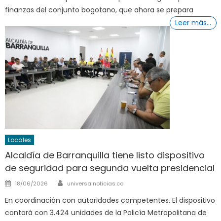
finanzas del conjunto bogotano, que ahora se prepara
Leer más…
Locales
Alcaldía de Barranquilla tiene listo dispositivo
de seguridad para segunda vuelta presidencial
Author
Posted
18/06/2026
universalnoticias.co
on
En coordinación con autoridades competentes. El dispositivo
contará con 3.424 unidades de la Policía Metropolitana de