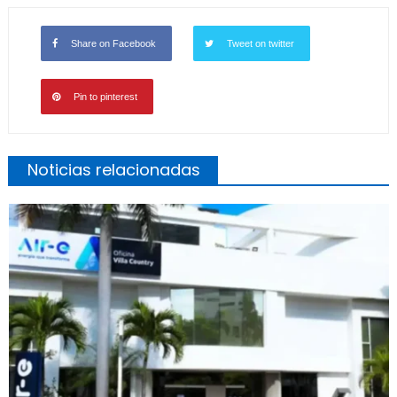
Share on Facebook
Tweet on twitter
Pin to pinterest
Noticias relacionadas