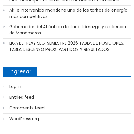
cita más importante del automovilismo colombiano
Air-e Intervenida mantiene una de las tarifas de energía
más competitivas.
Gobernador del Atlántico destacó liderazgo y resiliencia
de Monómeros
LIGA BETPLAY SEG. SEMESTRE 2026 TABLA DE POSICIONES,
TABLA DESCENSO PROX. PARTIDOS Y RESULTADOS
Ingresar
Log in
Entries feed
Comments feed
WordPress.org