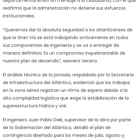
departamental envió un mensaje a la ciudadanía, con el que
reafirma que la administración no detiene sus esfuerzos
institucionales.
“Queremos dar la absoluta seguridad a los atlanticenses de
que la Gran Vía se está trabajando activamente en todos
sus componentes de ingeniería y se va a entregar de
manera definitiva. Es un compromiso inquebrantable de
nuestro plan de desarrollo”, aseveró Verano.
El análisis técnico de la jornada, respaldado por la Secretaría
de Infraestructura del Atlántico, evidenció que los trabajos
en la zona aérea registran un ritmo de espera debido a la
alta complejidad logística que exige la estabilización de la
superestructura hídrica y vial.
El ingeniero Juan Pablo Deik, supervisor de la obra por parte
de la Gobernación del Atlántico, detalló el plan de
contingencia diseñado para los meses de julio, agosto y