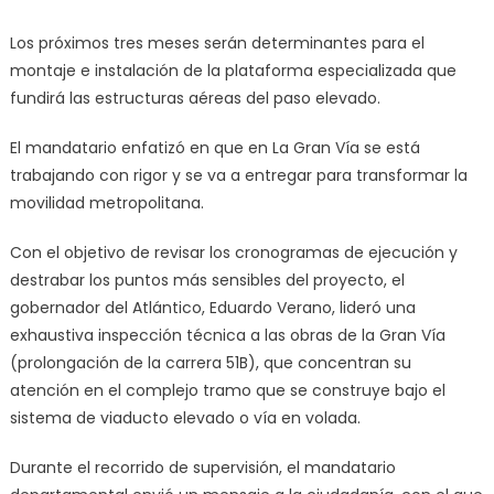
el
tramo
Los próximos tres meses serán determinantes para el
elevado.
montaje e instalación de la plataforma especializada que
fundirá las estructuras aéreas del paso elevado.
El mandatario enfatizó en que en La Gran Vía se está
trabajando con rigor y se va a entregar para transformar la
movilidad metropolitana.
Con el objetivo de revisar los cronogramas de ejecución y
destrabar los puntos más sensibles del proyecto, el
gobernador del Atlántico, Eduardo Verano, lideró una
exhaustiva inspección técnica a las obras de la Gran Vía
(prolongación de la carrera 51B), que concentran su
atención en el complejo tramo que se construye bajo el
sistema de viaducto elevado o vía en volada.
Durante el recorrido de supervisión, el mandatario