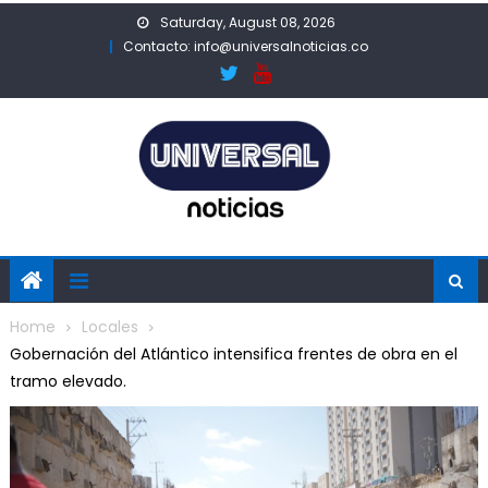
Skip
Saturday, August 08, 2026
to
Contacto: info@universalnoticias.co
content
Home
Locales
Gobernación del Atlántico intensifica frentes de obra en el
tramo elevado.