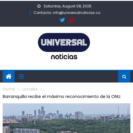
Skip
Saturday, August 08, 2026
to
Contacto: info@universalnoticias.co
content
Home
Locales
Barranquilla recibe el máximo reconocimiento de la ONU.