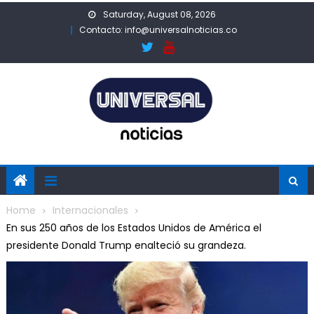
Skip
Saturday, August 08, 2026
to
Contacto: info@universalnoticias.co
content
Home
Internacionales
En sus 250 años de los Estados Unidos de América el
presidente Donald Trump enalteció su grandeza.