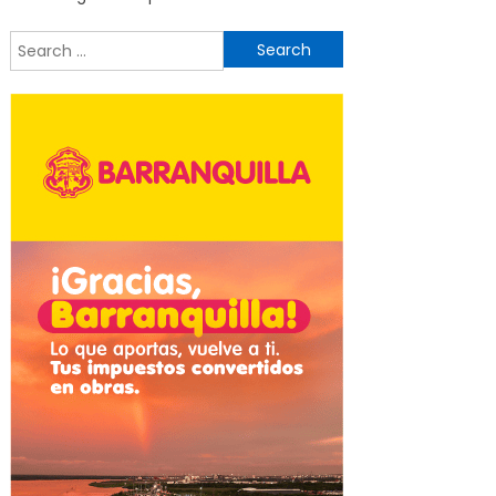
Search
for: