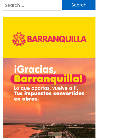
Search
for: