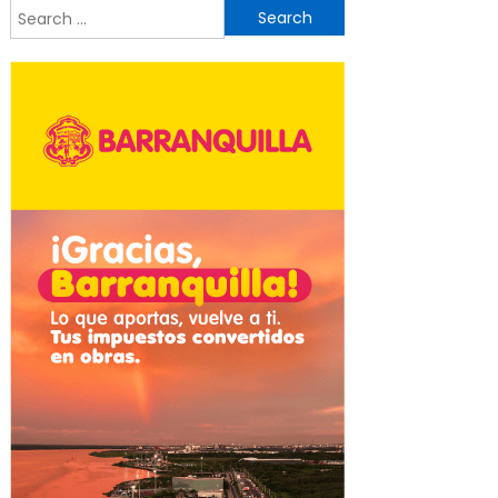
Search
for: