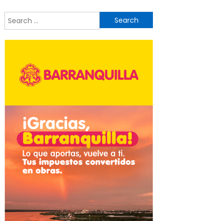
Search
for: