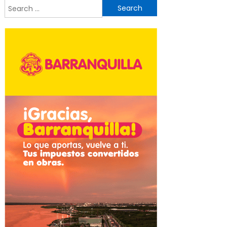
Search
for: