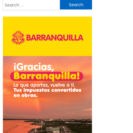
Search
for: