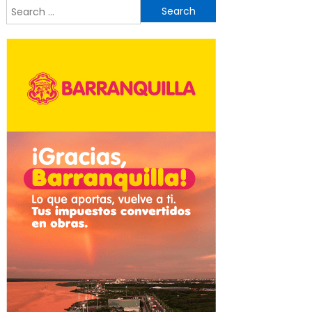
Search
for: