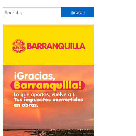
Search
for: