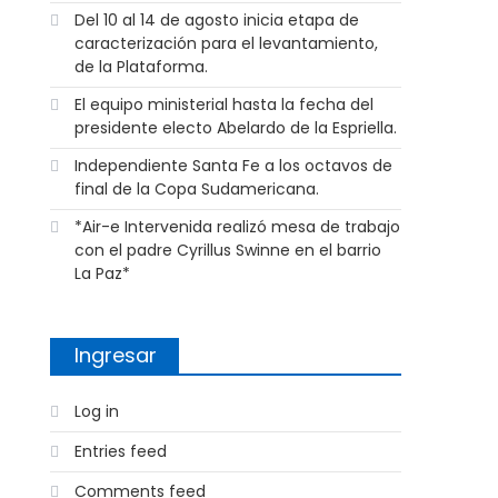
Del 10 al 14 de agosto inicia etapa de
caracterización para el levantamiento,
de la Plataforma.
El equipo ministerial hasta la fecha del
presidente electo Abelardo de la Espriella.
Independiente Santa Fe a los octavos de
final de la Copa Sudamericana.
*Air-e Intervenida realizó mesa de trabajo
con el padre Cyrillus Swinne en el barrio
La Paz*
Ingresar
Log in
Entries feed
Comments feed