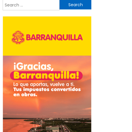
Search
for: