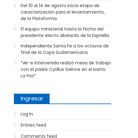
Del 10 al 14 de agosto inicia etapa de
caracterización para el levantamiento,
de la Plataforma.
El equipo ministerial hasta la fecha del
presidente electo Abelardo de la Espriella.
Independiente Santa Fe a los octavos de
final de la Copa Sudamericana.
*Air-e Intervenida realizó mesa de trabajo
con el padre Cyrillus Swinne en el barrio
La Paz*
Ingresar
Log in
Entries feed
Comments feed