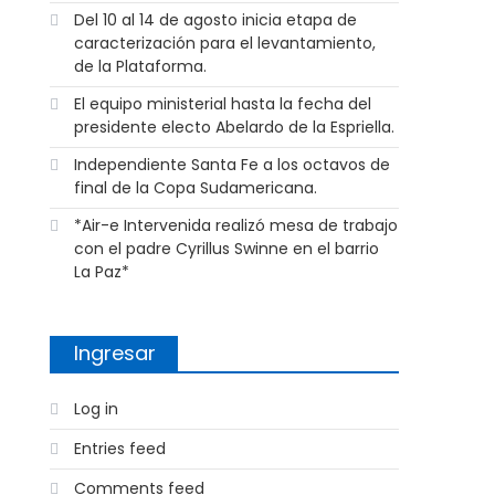
Del 10 al 14 de agosto inicia etapa de
caracterización para el levantamiento,
de la Plataforma.
El equipo ministerial hasta la fecha del
presidente electo Abelardo de la Espriella.
Independiente Santa Fe a los octavos de
final de la Copa Sudamericana.
*Air-e Intervenida realizó mesa de trabajo
con el padre Cyrillus Swinne en el barrio
La Paz*
Ingresar
Log in
Entries feed
Comments feed