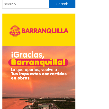
Search
for: