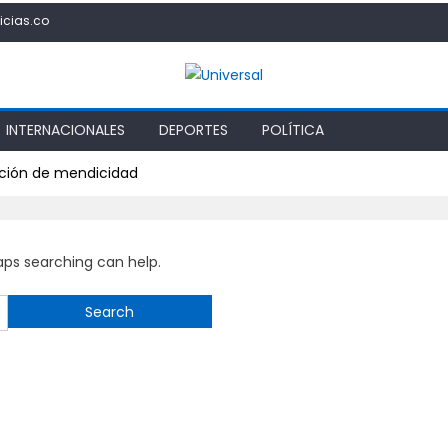
icias.co
INTERNACIONALES
DEPORTES
POLÍTICA
dición de mendicidad
haps searching can help.
Search
for: