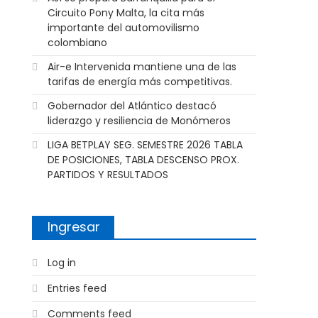
Circuito Pony Malta, la cita más
importante del automovilismo
colombiano
Air-e Intervenida mantiene una de las
tarifas de energía más competitivas.
Gobernador del Atlántico destacó
liderazgo y resiliencia de Monómeros
LIGA BETPLAY SEG. SEMESTRE 2026 TABLA
DE POSICIONES, TABLA DESCENSO PROX.
PARTIDOS Y RESULTADOS
Ingresar
Log in
Entries feed
Comments feed