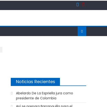
Noticias Recientes
Abelardo De La Espriella jura como
presidente de Colombia
Así se prepara Barranquilla para el