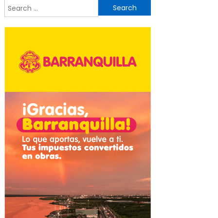
Search
for: