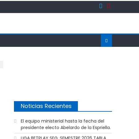
Noticias Recientes
El equipo ministerial hasta la fecha del
presidente electo Abelardo de la Espriella.
LIGA BETPLAY SEG. SEMESTRE 2026 TABLA