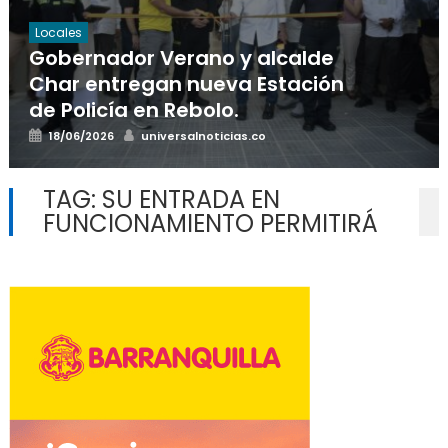
Locales
Gobernador Verano y alcalde
Char entregan nueva Estación
de Policía en Rebolo.
Posted
Author
18/06/2026
universalnoticias.co
on
TAG:
SU ENTRADA EN
FUNCIONAMIENTO PERMITIRÁ