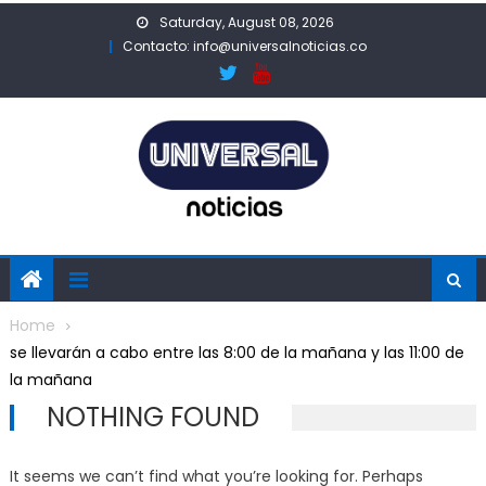
Skip
Saturday, August 08, 2026
to
Contacto: info@universalnoticias.co
content
Home
se llevarán a cabo entre las 8:00 de la mañana y las 11:00 de
la mañana
NOTHING FOUND
It seems we can’t find what you’re looking for. Perhaps