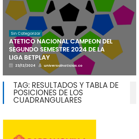
Sin Categorizar
ATETICO NACIONAL CAMPEON DEL
SEGUNDO SEMESTRE 2024 DE LA
LIGA BETPLAY
Posted
Author
23/12/2024
universalnoticias.co
on
TAG:
RESULTADOS Y TABLA DE
POSICIONES DE LOS
CUADRANGULARES