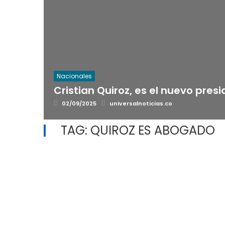
Nacionales
Cristian Quiroz, es el nuevo pres
Posted
Author
02/09/2025
universalnoticias.co
on
TAG:
QUIROZ ES ABOGADO