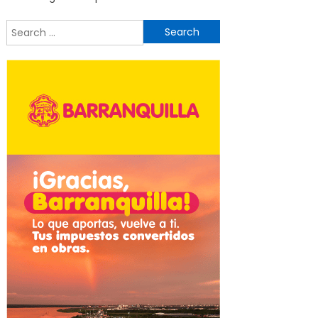
Search
for: